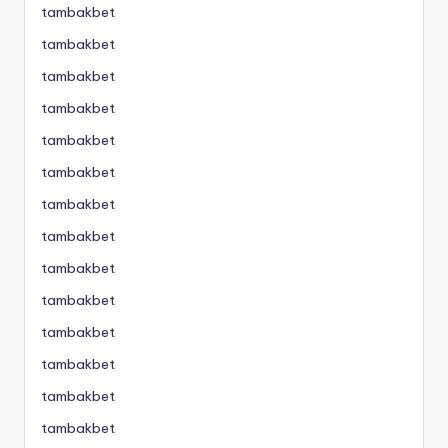
tambakbet
tambakbet
tambakbet
tambakbet
tambakbet
tambakbet
tambakbet
tambakbet
tambakbet
tambakbet
tambakbet
tambakbet
tambakbet
tambakbet