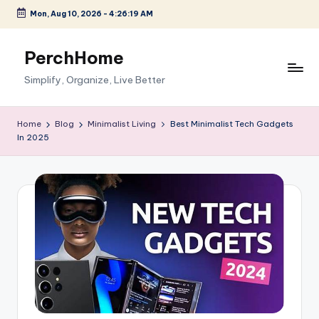
Mon, Aug 10, 2026
-
4:26:20 AM
Skip
to
PerchHome
content
Simplify, Organize, Live Better
Home
Blog
Minimalist Living
Best Minimalist Tech Gadgets
In 2025