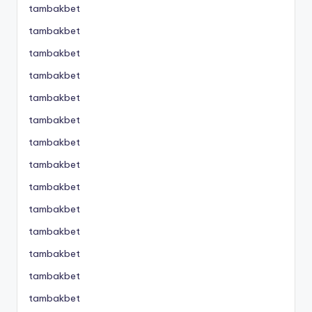
tambakbet
tambakbet
tambakbet
tambakbet
tambakbet
tambakbet
tambakbet
tambakbet
tambakbet
tambakbet
tambakbet
tambakbet
tambakbet
tambakbet