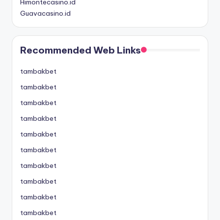
Himontecasino.id
Guavacasino.id
Recommended Web Links
tambakbet
tambakbet
tambakbet
tambakbet
tambakbet
tambakbet
tambakbet
tambakbet
tambakbet
tambakbet