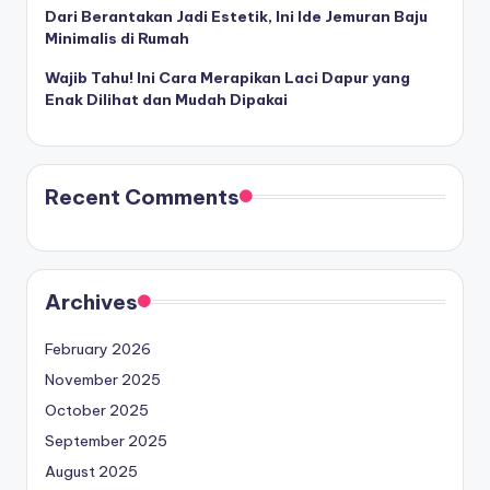
Dari Berantakan Jadi Estetik, Ini Ide Jemuran Baju
Minimalis di Rumah
Wajib Tahu! Ini Cara Merapikan Laci Dapur yang
Enak Dilihat dan Mudah Dipakai
Recent Comments
Archives
February 2026
November 2025
October 2025
September 2025
August 2025