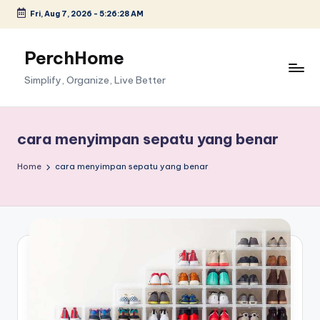
Fri, Aug 7, 2026
-
5:26:29 AM
Skip
to
PerchHome
content
Simplify, Organize, Live Better
cara menyimpan sepatu yang benar
Home
cara menyimpan sepatu yang benar